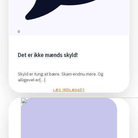
0
Det er ikke mænds skyld!
Skyld er tung at bære. Skam endnu mere. Og
alligevel er[…]
LÆS INDLÆGGET