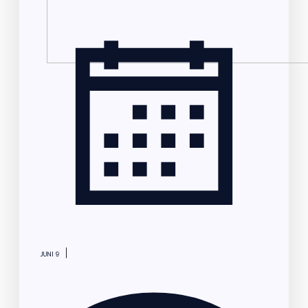
|
JUNI 9