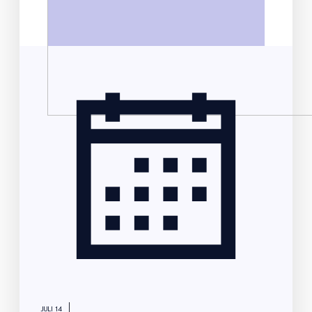
|
JULI 14