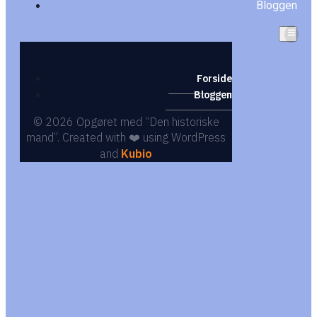
Bloggen
Forside
Bloggen
© 2026 Opgøret med “Den historiske
mand”. Created with ❤️ using WordPress
and
Kubio