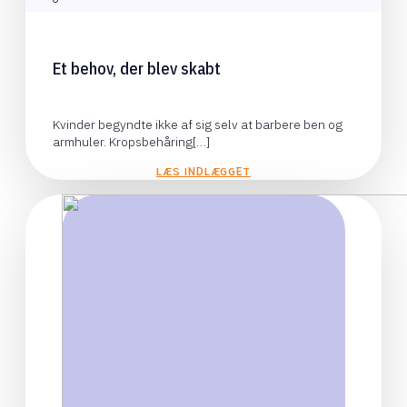
Et behov, der blev skabt
Kvinder begyndte ikke af sig selv at barbere ben og
armhuler. Kropsbehåring[…]
LÆS INDLÆGGET