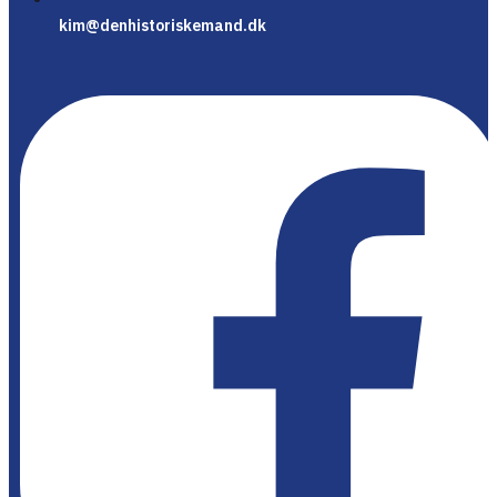
kim@denhistoriskemand.dk