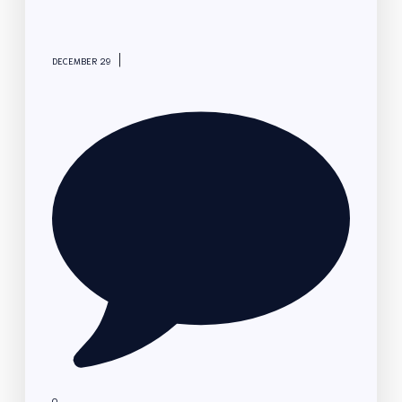
|
DECEMBER 29
0