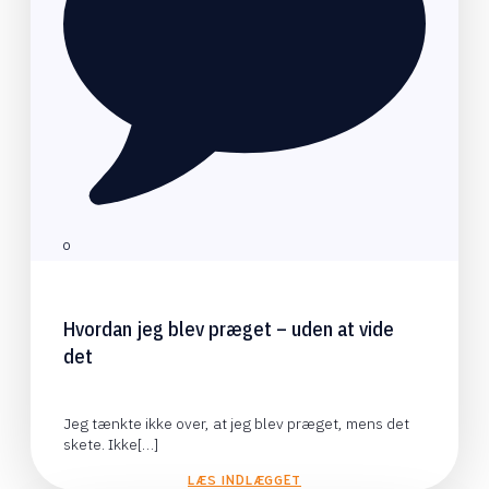
0
Hvordan jeg blev præget – uden at vide
det
Jeg tænkte ikke over, at jeg blev præget, mens det
skete. Ikke[…]
LÆS INDLÆGGET