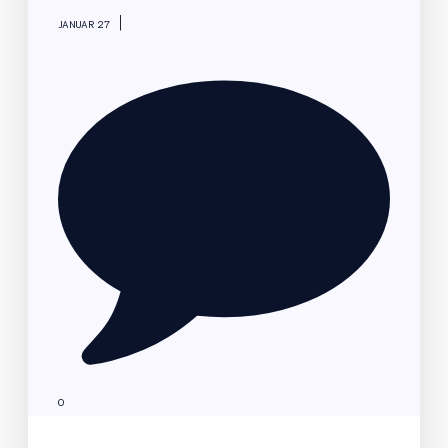
|
JANUAR 27
0