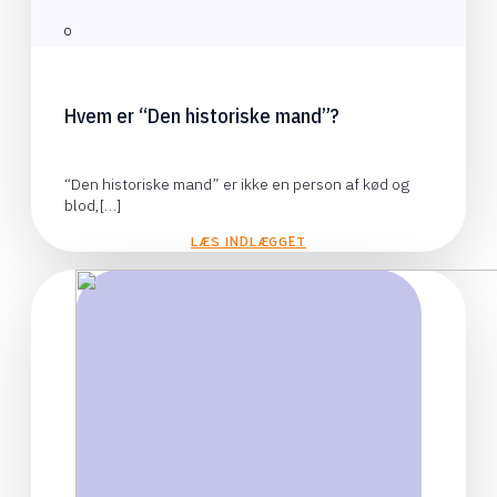
0
Hvem er “Den historiske mand”?
“Den historiske mand” er ikke en person af kød og
blod,[…]
LÆS INDLÆGGET