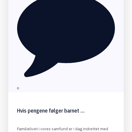
0
Hvis pengene følger barnet …
Familielivet i vores samfund er i dag indrettet med