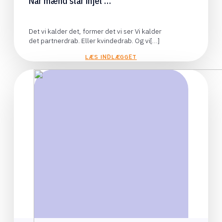
Når mænd slår ihjel …
Det vi kalder det, former det vi ser Vi kalder
det partnerdrab. Eller kvindedrab. Og vi[…]
LÆS INDLÆGGET