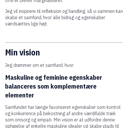
ofte er blevet marginaliseret.
Jeg vil inspirere til refleksion og handling, så vi sammen kan
skabe et samfund, hvor alle bidrag og egenskaber
værdsættes lige højt.
Min vision
Jeg drømmer om et samfund, hvor:
Maskuline og feminine egenskaber
balanceres som komplementære
elementer
Samfundet har længe favoriseret egenskaber som kontrol
og konkurrence på bekostning af andre værdifulde træk
som omsorg og empati. Min vision er at udfordre denne
ophøjelse af enkelte maskuline idealer og skabe plads til