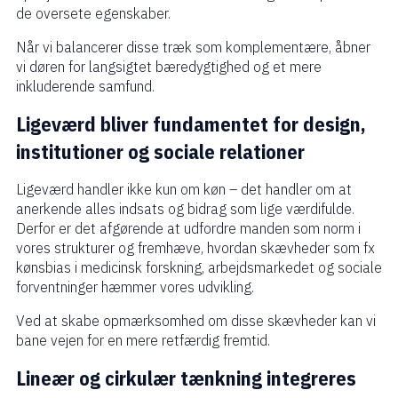
de oversete egenskaber.
Når vi balancerer disse træk som komplementære, åbner
vi døren for langsigtet bæredygtighed og et mere
inkluderende samfund.
Ligeværd bliver fundamentet for design,
institutioner og sociale relationer
Ligeværd handler ikke kun om køn – det handler om at
anerkende alles indsats og bidrag som lige værdifulde.
Derfor er det afgørende at udfordre manden som norm i
vores strukturer og fremhæve, hvordan skævheder som fx
kønsbias i medicinsk forskning, arbejdsmarkedet og sociale
forventninger hæmmer vores udvikling.
Ved at skabe opmærksomhed om disse skævheder kan vi
bane vejen for en mere retfærdig fremtid.
Lineær og cirkulær tænkning integreres