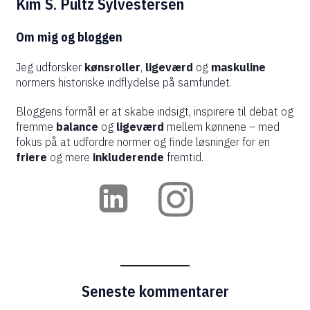
Kim S. Pultz Sylvestersen
Om mig og bloggen
Jeg udforsker
kønsroller
,
ligeværd
og
maskuline
normers historiske indflydelse på samfundet.
Bloggens formål er at skabe indsigt, inspirere til debat og
fremme
balance
og
ligeværd
mellem kønnene – med
fokus på at udfordre normer og finde løsninger for en
friere
og mere
inkluderende
fremtid.
Seneste kommentarer