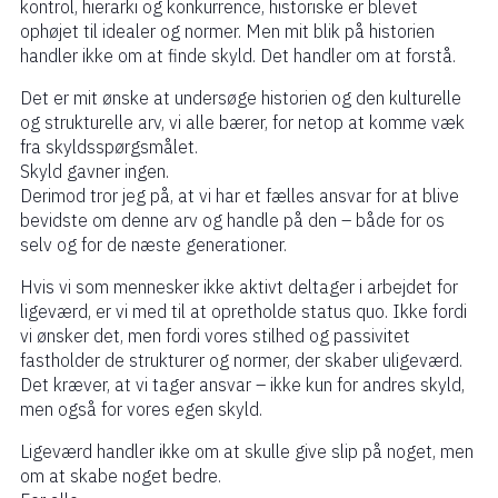
kontrol, hierarki og konkurrence, historiske er blevet
ophøjet til idealer og normer. Men mit blik på historien
handler ikke om at finde skyld. Det handler om at forstå.
Det er mit ønske at undersøge historien og den kulturelle
og strukturelle arv, vi alle bærer, for netop at komme væk
fra skyldsspørgsmålet.
Skyld gavner ingen.
Derimod tror jeg på, at vi har et fælles ansvar for at blive
bevidste om denne arv og handle på den – både for os
selv og for de næste generationer.
Hvis vi som mennesker ikke aktivt deltager i arbejdet for
ligeværd, er vi med til at opretholde status quo. Ikke fordi
vi ønsker det, men fordi vores stilhed og passivitet
fastholder de strukturer og normer, der skaber uligeværd.
Det kræver, at vi tager ansvar – ikke kun for andres skyld,
men også for vores egen skyld.
Ligeværd handler ikke om at skulle give slip på noget, men
om at skabe noget bedre.