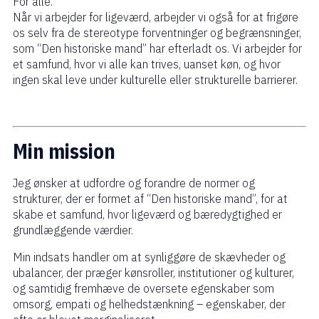
For alle.
Når vi arbejder for ligeværd, arbejder vi også for at frigøre
os selv fra de stereotype forventninger og begrænsninger,
som “Den historiske mand” har efterladt os. Vi arbejder for
et samfund, hvor vi alle kan trives, uanset køn, og hvor
ingen skal leve under kulturelle eller strukturelle barrierer.
Min mission
Jeg ønsker at udfordre og forandre de normer og
strukturer, der er formet af “Den historiske mand”, for at
skabe et samfund, hvor ligeværd og bæredygtighed er
grundlæggende værdier.
Min indsats handler om at synliggøre de skævheder og
ubalancer, der præger kønsroller, institutioner og kulturer,
og samtidig fremhæve de oversete egenskaber som
omsorg, empati og helhedstænkning – egenskaber, der