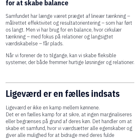
for at skabe balance
Samfundet har længe været præget af lineær tænkning –
målrettet effektivitet og resultatorientering – som har ført
os langt. Men vi har brug for en balance, hvor cirkulær
tænkning – med fokus på relationer og langsigtet
værdiskabelse – får plads.
Når vi forener de to tilgange, kan vi skabe fleksible
systemer, der både fremmer hurtige løsninger og relationer.
Ligeværd er en fælles indsats
Ligeværd er ikke en kamp mellem kønnene.
Det er en fælles kamp for at sikre, at ingen marginaliseres
eller begrænses på grund af deres køn. Det handler om at
skabe et samfund, hvor vi værdsætter alle egenskaber og
giver alle mulighed for at bidrage med deres fulde