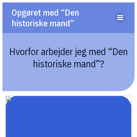
Opgøret med “Den
historiske mand”
Hvorfor arbejder jeg med “Den
historiske mand”?