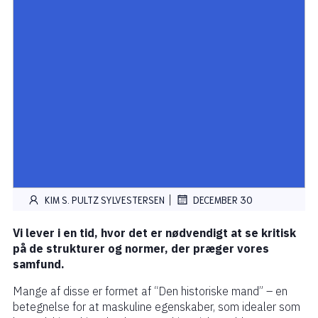
|
KIM S. PULTZ SYLVESTERSEN
DECEMBER 30
Vi lever i en tid, hvor det er nødvendigt at se kritisk
på de strukturer og normer, der præger vores
samfund.
Mange af disse er formet af “Den historiske mand” – en
betegnelse for at maskuline egenskaber, som idealer som