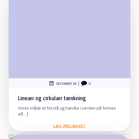
|
DECEMBER 26
0
Lineær og cirkulær tænkning
Vores måde at forstå og handle i verden på formes
af[…]
LÆS INDLÆGGET