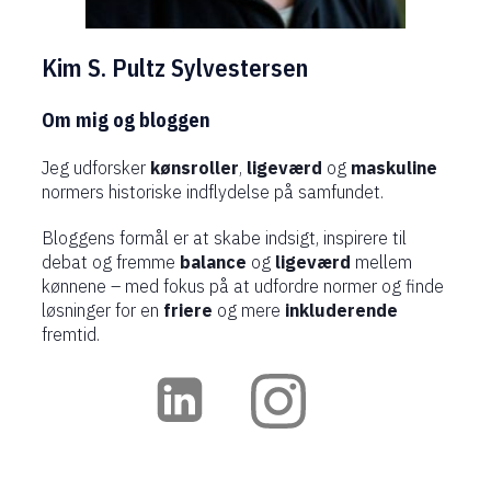
Kim S. Pultz Sylvestersen
Om mig og bloggen
Jeg udforsker
kønsroller
,
ligeværd
og
maskuline
normers historiske indflydelse på samfundet.
Bloggens formål er at skabe indsigt, inspirere til
debat og fremme
balance
og
ligeværd
mellem
kønnene – med fokus på at udfordre normer og finde
løsninger for en
friere
og mere
inkluderende
fremtid.