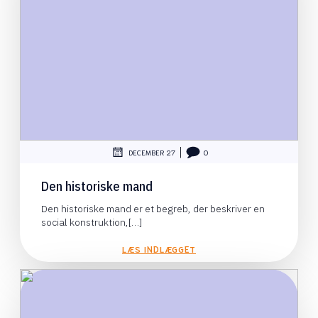
|
DECEMBER 27
0
Den historiske mand
Den historiske mand er et begreb, der beskriver en
social konstruktion,[…]
LÆS INDLÆGGET