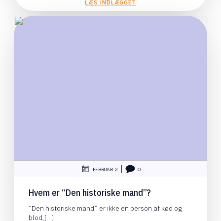
LÆS INDLÆGGET
|
FEBRUAR 2
0
Hvem er “Den historiske mand”?
“Den historiske mand” er ikke en person af kød og
blod,[…]