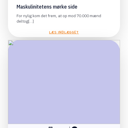
Maskulinitetens mørke side
For nylig kom det frem, at op mod 70.000 mænd
deltog[…]
LÆS INDLÆGGET