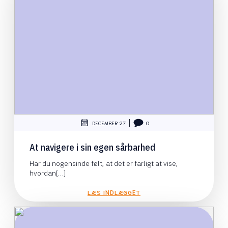
|
DECEMBER 27
0
At navigere i sin egen sårbarhed
Har du nogensinde følt, at det er farligt at vise,
hvordan[…]
LÆS INDLÆGGET