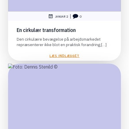
|
JANUAR 2
0
En cirkulær transformation
Den cirkulære bevægelse på arbejdsmarkedet
repræsenterer ikke blot en praktisk forandring;[…]
LÆS INDLÆGGET