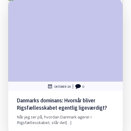
|
OKTOBER 29
0
Danmarks dominans: Hvornår bliver
Rigsfællesskabet egentlig ligeværdigt?
Når jeg ser på, hvordan Danmark agerer i
Rigsfællesskabet, står det[…]