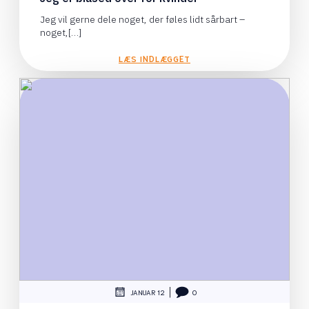
Jeg vil gerne dele noget, der føles lidt sårbart –
noget,[…]
LÆS INDLÆGGET
|
JANUAR 12
0