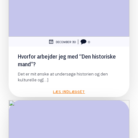
|
DECEMBER 30
0
Hvorfor arbejder jeg med “Den historiske
mand”?
Det er mit ønske at undersøge historien og den
kulturelle og[…]
LÆS INDLÆGGET