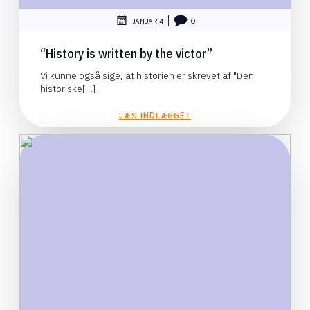
|
JANUAR 4
0
“History is written by the victor”
Vi kunne også sige, at historien er skrevet af "Den
historiske[…]
LÆS INDLÆGGET