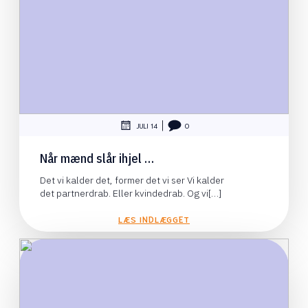
|
JULI 14
0
Når mænd slår ihjel …
Det vi kalder det, former det vi ser Vi kalder
det partnerdrab. Eller kvindedrab. Og vi[…]
LÆS INDLÆGGET