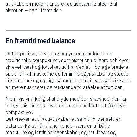
at skabe en mere nuanceret og ligeværdig tilgang til
historien – og til fremtiden.
En fremtid med balance
Det er positivt, at vi i dag begynder at udfordre de
traditionelle perspektiver, som historien tidligere er blevet
skrevet, læst og fortolket ud fra. Ved at inddrage bredere
spektrum af maskuline og feminine egenskaber og vægte
cirkulær tankegang lige så meget som lineær, kan vi skabe
en mere nuanceret og retvisende forståelse af fortiden.
Men hvis vi virkelig skal bryde med den skævhed, der har
præget historien, kræver det mere end blot at tilføje nye
perspektiver.
Det kræver, at vi aktivt skaber et samfund, der selv er i
balance. Først når vi anerkender værdien af både
maskuline og feminine egenskaber, og når lineær og