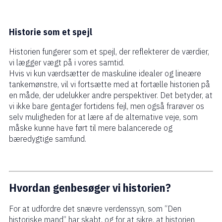
Historie som et spejl
Historien fungerer som et spejl, der reflekterer de værdier,
vi lægger vægt på i vores samtid.
Hvis vi kun værdsætter de maskuline idealer og lineære
tankemønstre, vil vi fortsætte med at fortælle historien på
en måde, der udelukker andre perspektiver. Det betyder, at
vi ikke bare gentager fortidens fejl, men også frarøver os
selv muligheden for at lære af de alternative veje, som
måske kunne have ført til mere balancerede og
bæredygtige samfund.
Hvordan genbesøger vi historien?
For at udfordre det snævre verdenssyn, som “Den
historiske mand” har skabt, og for at sikre, at historien