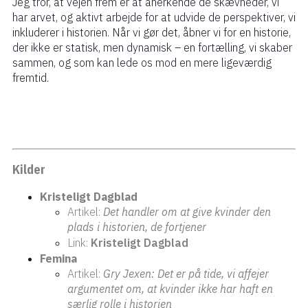
Jeg tror, at vejen frem er at anerkende de skævheder, vi
har arvet, og aktivt arbejde for at udvide de perspektiver, vi
inkluderer i historien. Når vi gør det, åbner vi for en historie,
der ikke er statisk, men dynamisk – en fortælling, vi skaber
sammen, og som kan lede os mod en mere ligeværdig
fremtid.
Kilder
Kristeligt Dagblad
Artikel:
Det handler om at give kvinder den
plads i historien, de fortjener
Link:
Kristeligt Dagblad
Femina
Artikel:
Gry Jexen: Det er på tide, vi affejer
argumentet om, at kvinder ikke har haft en
særlig rolle i historien