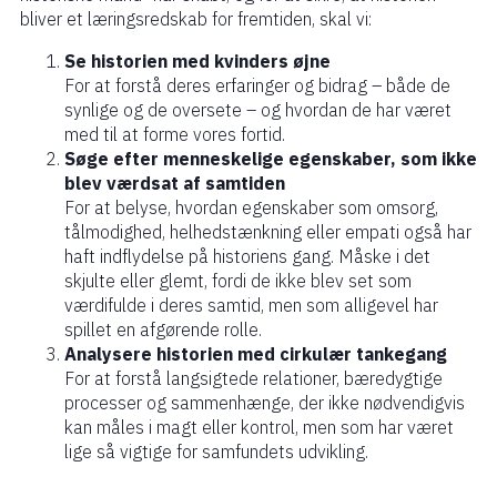
bliver et læringsredskab for fremtiden, skal vi:
Se historien med kvinders øjne
For at forstå deres erfaringer og bidrag – både de
synlige og de oversete – og hvordan de har været
med til at forme vores fortid.
Søge efter menneskelige egenskaber, som ikke
blev værdsat af samtiden
For at belyse, hvordan egenskaber som omsorg,
tålmodighed, helhedstænkning eller empati også har
haft indflydelse på historiens gang. Måske i det
skjulte eller glemt, fordi de ikke blev set som
værdifulde i deres samtid, men som alligevel har
spillet en afgørende rolle.
Analysere historien med cirkulær tankegang
For at forstå langsigtede relationer, bæredygtige
processer og sammenhænge, der ikke nødvendigvis
kan måles i magt eller kontrol, men som har været
lige så vigtige for samfundets udvikling.