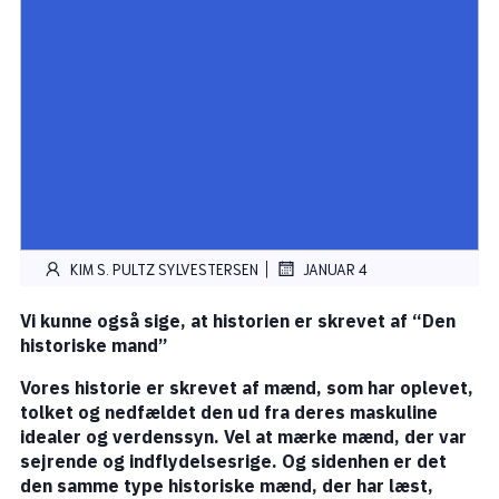
|
KIM S. PULTZ SYLVESTERSEN
JANUAR 4
Vi kunne også sige, at historien er skrevet af “Den
historiske mand”
Vores historie er skrevet af mænd, som har oplevet,
tolket og nedfældet den ud fra deres maskuline
idealer og verdenssyn. Vel at mærke mænd, der var
sejrende og indflydelsesrige. Og sidenhen er det
den samme type historiske mænd, der har læst,