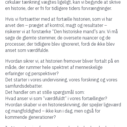
cirkulær tænkning vægtes ligeligt, kan vi begynde at skrive
en historie, der er fri for tidligere tiders forvrængninger.
Hvis vi fortsætter med at fortælle historien, som vi har
arvet den – præget af kontrol, magt og resultater –
risikerer vi at forstærke “Den historiske mand”s arv. Vi må
søge de glemte stemmer, de oversete nuancer og de
processer, der tidligere blev ignoreret, fordi de ikke blev
anset som værdifulde.
Hvordan sikrer vi, at historien fremover bliver fortalt på en
måde, der rummer hele spektret af menneskelige
erfaringer og perspektiver?
Det starter i vores undervisning, vores forskning og vores
samfundsdebatter.
Det handler om at stille spørgsmål som:
Hvad anser vi som “værdifuldt” i vores fortællinger?
Hvordan skaber vi en historieskrivning, der spejler ligeværd
og mangfoldighed – ikke kun i dag, men også for
kommende generationer?