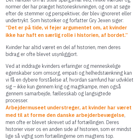
normer der har præget historieskrivningen, og om at søge
efter de stemmer og perspektiver, der blev ignoreret eller
undertrykt. Som historiker og forfatter Gry Jexen siger:
“Det er på tide, vi fejer argumentet om, at kvinder
ikke har haft en særlig rolle i historien, af bordet.”
Kvinder har altid været en del af historien, men deres
bidrag er ofte blevet usynliggjort.
Ved at inddrage kvinders erfaringer og menneskelige
egenskaber som omsorg, empati og helhedstænkning kan
vi få en dybere forståelse af, hvordan samfund har udviklet
sig – ikke kun gennem krig og magtkampe, men også
gennem samarbejde, fællesskab og langsigtede
processer.
Arbejdermuseet understreger, at kvinder har været
med til at forme den danske arbejderbevægelse
,
men ofte er blevet skrevet ud af fortællingen. Deres
historier viser os en anden side af historien, som er mindst
lige så vigtig som fortællingerne om magtens top.