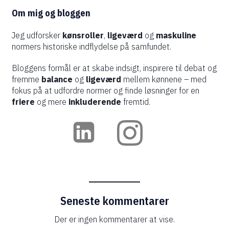
Om mig og bloggen
Jeg udforsker
kønsroller
,
ligeværd
og
maskuline
normers historiske indflydelse på samfundet.
Bloggens formål er at skabe indsigt, inspirere til debat og
fremme
balance
og
ligeværd
mellem kønnene – med
fokus på at udfordre normer og finde løsninger for en
friere
og mere
inkluderende
fremtid.
Seneste kommentarer
Der er ingen kommentarer at vise.