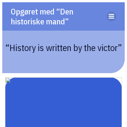
Opgøret med “Den
historiske mand”
“History is written by the victor”