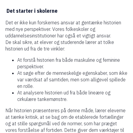
Det starter i skolerne
Det er ikke kun forskernes ansvar at gentænke historien
med nye perspektiver. Vores folkeskoler og
uddannelsesinstitutioner har også et vigtigt ansvar.
De skal sikre, at elever og studerende lærer at tolke
historien ud fra de tre vinkler:
At forstå historien fra både maskuline og feminine
perspektiver.
At søge efter de menneskelige egenskaber, som ikke
var værdsat af samtiden, men som alligevel spillede
en rolle.
At analysere historien ud fra både lineære og
cirkulære tankemønstre.
Når historien præsenteres på denne måde, lærer eleverne
at tænke kritisk, at se bag om de etablerede fortællinger
og at stille spørgsmål ved de normer, som har præget
vores forståelse af fortiden. Dette giver dem værktøjer til