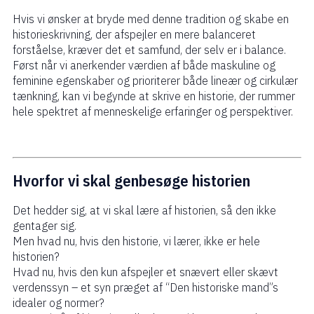
Hvis vi ønsker at bryde med denne tradition og skabe en
historieskrivning, der afspejler en mere balanceret
forståelse, kræver det et samfund, der selv er i balance.
Først når vi anerkender værdien af både maskuline og
feminine egenskaber og prioriterer både lineær og cirkulær
tænkning, kan vi begynde at skrive en historie, der rummer
hele spektret af menneskelige erfaringer og perspektiver.
Hvorfor vi skal genbesøge historien
Det hedder sig, at vi skal lære af historien, så den ikke
gentager sig.
Men hvad nu, hvis den historie, vi lærer, ikke er hele
historien?
Hvad nu, hvis den kun afspejler et snævert eller skævt
verdenssyn – et syn præget af “Den historiske mand”s
idealer og normer?