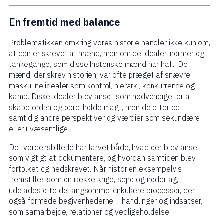
En fremtid med balance
Problematikken omkring vores historie handler ikke kun om,
at den er skrevet af mænd, men om de idealer, normer og
tankegange, som disse historiske mænd har haft. De
mænd, der skrev historien, var ofte præget af snævre
maskuline idealer som kontrol, hierarki, konkurrence og
kamp. Disse idealer blev anset som nødvendige for at
skabe orden og opretholde magt, men de efterlod
samtidig andre perspektiver og værdier som sekundære
eller uvæsentlige.
Det verdensbillede har farvet både, hvad der blev anset
som vigtigt at dokumentere, og hvordan samtiden blev
fortolket og nedskrevet. Når historien eksempelvis
fremstilles som en række krige, sejre og nederlag,
udelades ofte de langsomme, cirkulære processer, der
også formede begivenhederne – handlinger og indsatser,
som samarbejde, relationer og vedligeholdelse.