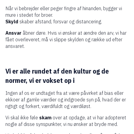
Når vi bebrejder eller peger fingre af hinanden, bygger vi
mure i stedet for broer.
Skyld
skaber afstand, forsvar og distancering.
Ansvar
åbner døre. Hvis vi ønsker at ændre den arv, vi har
fået overleveret, må vi slippe skylden og række ud efter
ansvaret.
Vi er alle rundet af den kultur og de
normer, vi er vokset op i
Ingen af os er undtaget fra at være påvirket af bias eller
ekkoer af gamle værdier og indgroede syn på, hvad der er
rigtigt og forkert, værdifuldt og værdiløst.
Vi skal ikke føle
skam
over at opdage, at vi har adopteret
nogle af disse synspunkter, vi nu ønsker at bryde med.