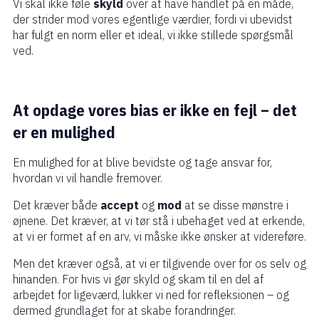
Vi skal ikke føle
skyld
over at have handlet på en måde,
der strider mod vores egentlige værdier, fordi vi ubevidst
har fulgt en norm eller et ideal, vi ikke stillede spørgsmål
ved.
At opdage vores bias er ikke en fejl – det
er en mulighed
En mulighed for at blive bevidste og tage ansvar for,
hvordan vi vil handle fremover.
Det kræver både
accept
og
mod
at se disse mønstre i
øjnene. Det kræver, at vi tør stå i ubehaget ved at erkende,
at vi er formet af en arv, vi måske ikke ønsker at videreføre.
Men det kræver også, at vi er tilgivende over for os selv og
hinanden. For hvis vi gør skyld og skam til en del af
arbejdet for ligeværd, lukker vi ned for refleksionen – og
dermed grundlaget for at skabe forandringer.