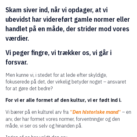
Skam siver ind, når vi opdager, at vi
ubevidst har videreført gamle normer eller
handlet på en måde, der strider mod vores
værdier.
Vi peger fingre, vi trækker os, vi går i
forsvar.
Men kunne vi, i stedet for at lede efter skyldige,
fokuserede på det, der virkelig betyder noget – ansvaret
for at gøre det bedre?
For vi er alle formet af den kultur, vi er født ind i.
Vi bærer på en kulturel arv fra
“
Den historiske mand
“
– en
arv, der har formet vores normer, forventninger og den
måde, vi ser os selv og hinanden på.