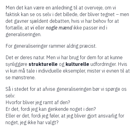
Men det kan være en anledning til at overveje, om vi
faktisk kan se os selv i det billede, der bliver tegnet – men
det gavner sjældent debatten, hvis vi har behov for at
fortælle, at
vi
eller
nogle mænd
ikke passer ind i
generaliseringen.
For generaliseringer rammer aldrig præcist.
Det er deres natur. Men vi har brug for dem for at kunne
synliggøre
strukturelle
og
kulturelle
udfordringer. Hvis
vi kun må tale i individuelle eksempler, mister vi evnen til at
se mønstrene.
Så i stedet for at afvise generaliseringen bør vi spørge os
selv:
Hvorfor bliver jeg ramt af den?
Er det, fordi jeg kan genkende noget i den?
Eller er det, fordi jeg føler, at jeg bliver gjort ansvarlig for
noget, jeg ikke har valgt?