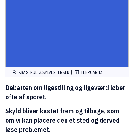
|
KIM S. PULTZ SYLVESTERSEN
FEBRUAR 13
Debatten om ligestilling og ligeværd løber
ofte af sporet.
Skyld bliver kastet frem og tilbage, som
om vi kan placere den et sted og derved
løse problemet.