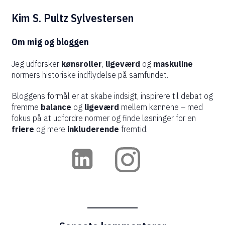
Kim S. Pultz Sylvestersen
Om mig og bloggen
Jeg udforsker
kønsroller
,
ligeværd
og
maskuline
normers historiske indflydelse på samfundet.
Bloggens formål er at skabe indsigt, inspirere til debat og
fremme
balance
og
ligeværd
mellem kønnene – med
fokus på at udfordre normer og finde løsninger for en
friere
og mere
inkluderende
fremtid.