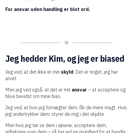
For ansvar uden handling er blot ord.
Jeg hedder Kim, og jeg er biased
Jeg ved, at det ikke er min
skyld
. Det er noget, jeg har
arvet.
Men jeg ved også, at det er mit
ansvar
– at acceptere og
blive bevidst om mine bias.
Jeg ved, at hvis jeg fornægter dem, får de mere magt. Hvis
jeg undertrykker dem, styrer de mig i det skjulte.
Men hvis jeg tør se dem i øjnene, acceptere dem,
reflektere over dem – så har jeg en mulighed for at handle