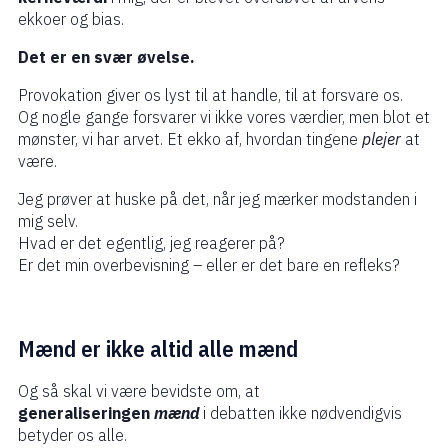
ekkoer og bias.
Det er en svær øvelse.
Provokation giver os lyst til at handle, til at forsvare os.
Og nogle gange forsvarer vi ikke vores værdier, men blot et
mønster, vi har arvet. Et ekko af, hvordan tingene
plejer
at
være.
Jeg prøver at huske på det, når jeg mærker modstanden i
mig selv.
Hvad er det egentlig, jeg reagerer på?
Er det min overbevisning – eller er det bare en refleks?
Mænd er ikke altid alle mænd
Og så skal vi være bevidste om, at
generaliseringen
mænd
i debatten ikke nødvendigvis
betyder os alle.