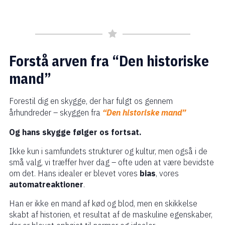
Forstå arven fra “Den historiske
mand”
Forestil dig en skygge, der har fulgt os gennem
århundreder – skyggen fra
“Den historiske mand”
Og hans skygge følger os fortsat.
Ikke kun i samfundets strukturer og kultur, men også i de
små valg, vi træffer hver dag – ofte uden at være bevidste
om det. Hans idealer er blevet vores
bias
, vores
automatreaktioner
.
Han er ikke en mand af kød og blod, men en skikkelse
skabt af historien, et resultat af de maskuline egenskaber,