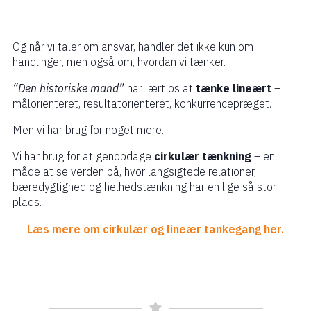
Og når vi taler om ansvar, handler det ikke kun om
handlinger, men også om, hvordan vi tænker.
“Den historiske mand”
har lært os at
tænke lineært
–
målorienteret, resultatorienteret, konkurrencepræget.
Men vi har brug for noget mere.
Vi har brug for at genopdage
cirkulær tænkning
– en
måde at se verden på, hvor langsigtede relationer,
bæredygtighed og helhedstænkning har en lige så stor
plads.
Læs mere om cirkulær og lineær tankegang her.