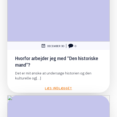
|
DECEMBER 30
0
Hvorfor arbejder jeg med “Den historiske
mand”?
Det er mit ønske at undersøge historien og den
kulturelle og[…]
LÆS INDLÆGGET