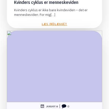
Kvinders cyklus er menneskeviden
Kvinders cyklus er ikke bare kvindeviden – det er
menneskeviden. For mig[…]
LÆS INDLÆGGET
|
JANUAR 14
0