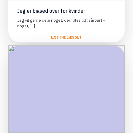
Jeg er biased over for kvinder
Jeg vil gerne dele noget, der føles lidt sårbart –
noget,[…]
LÆS INDLÆGGET