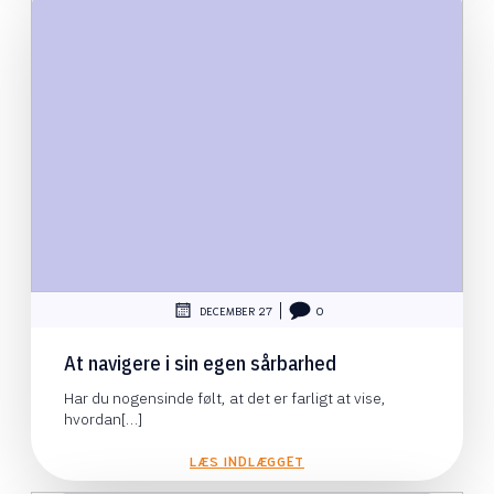
|
DECEMBER 27
0
At navigere i sin egen sårbarhed
Har du nogensinde følt, at det er farligt at vise,
hvordan[…]
LÆS INDLÆGGET