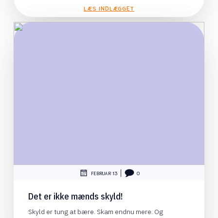
LÆS INDLÆGGET
|
FEBRUAR 13
0
Det er ikke mænds skyld!
Skyld er tung at bære. Skam endnu mere. Og