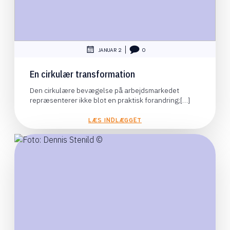
|
JANUAR 2
0
En cirkulær transformation
Den cirkulære bevægelse på arbejdsmarkedet
repræsenterer ikke blot en praktisk forandring;[…]
LÆS INDLÆGGET