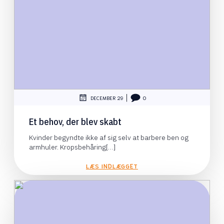
|
DECEMBER 29
0
Et behov, der blev skabt
Kvinder begyndte ikke af sig selv at barbere ben og
armhuler. Kropsbehåring[…]
LÆS INDLÆGGET