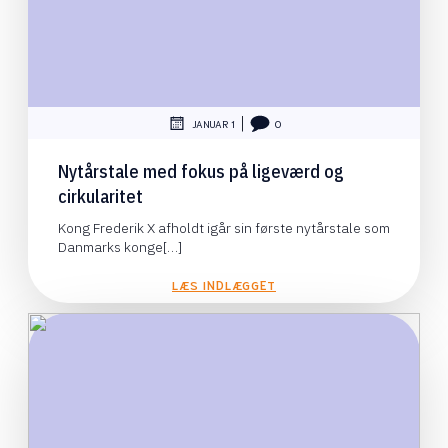
|
JANUAR 1
0
Nytårstale med fokus på ligeværd og
cirkularitet
Kong Frederik X afholdt igår sin første nytårstale som
Danmarks konge[…]
LÆS INDLÆGGET