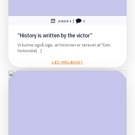
|
JANUAR 4
0
“History is written by the victor”
Vi kunne også sige, at historien er skrevet af "Den
historiske[…]
LÆS INDLÆGGET