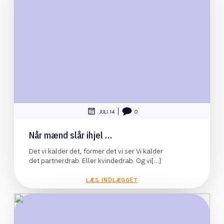
|
JULI 14
0
Når mænd slår ihjel …
Det vi kalder det, former det vi ser Vi kalder
det partnerdrab. Eller kvindedrab. Og vi[…]
LÆS INDLÆGGET