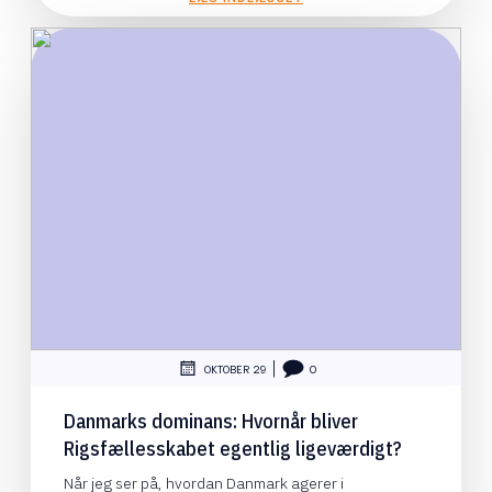
|
OKTOBER 29
0
Danmarks dominans: Hvornår bliver
Rigsfællesskabet egentlig ligeværdigt?
Når jeg ser på, hvordan Danmark agerer i