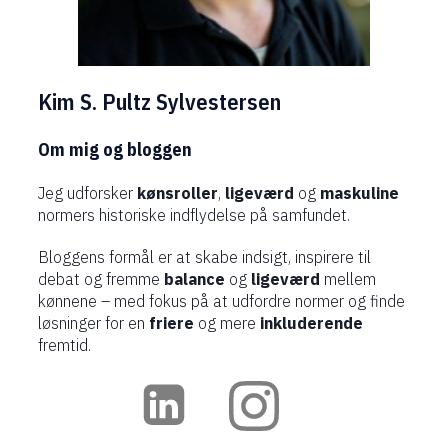
Kim S. Pultz Sylvestersen
Om mig og bloggen
Jeg udforsker
kønsroller
,
ligeværd
og
maskuline
normers historiske indflydelse på samfundet.
Bloggens formål er at skabe indsigt, inspirere til
debat og fremme
balance
og
ligeværd
mellem
kønnene – med fokus på at udfordre normer og finde
løsninger for en
friere
og mere
inkluderende
fremtid.