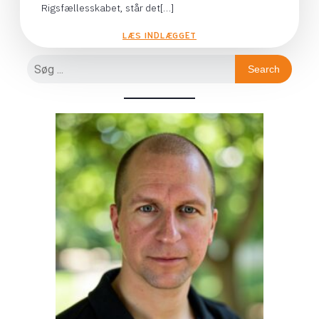
Rigsfællesskabet, står det[…]
LÆS INDLÆGGET
Search