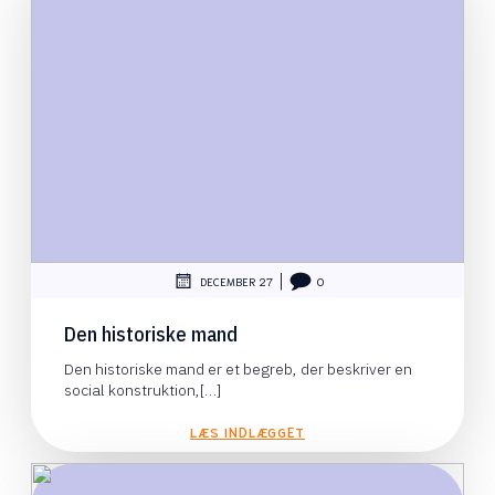
|
DECEMBER 27
0
Den historiske mand
Den historiske mand er et begreb, der beskriver en
social konstruktion,[…]
LÆS INDLÆGGET