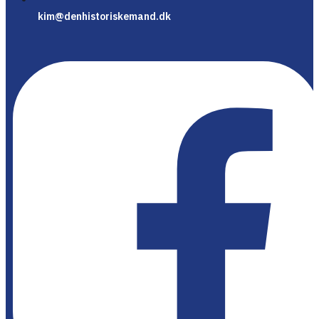
kim@denhistoriskemand.dk