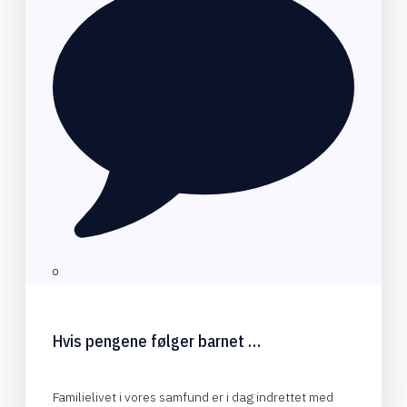
0
Hvis pengene følger barnet …
Familielivet i vores samfund er i dag indrettet med