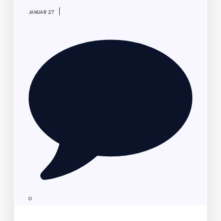
|
JANUAR 27
0