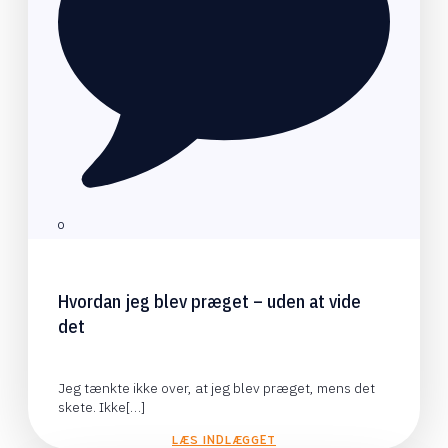
0
Hvordan jeg blev præget – uden at vide
det
Jeg tænkte ikke over, at jeg blev præget, mens det
skete. Ikke[…]
LÆS INDLÆGGET