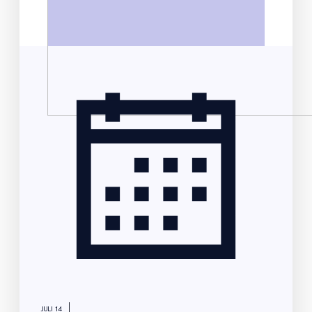
|
JULI 14