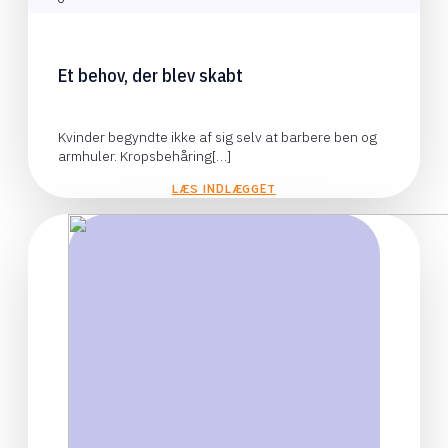
Et behov, der blev skabt
Kvinder begyndte ikke af sig selv at barbere ben og
armhuler. Kropsbehåring[…]
LÆS INDLÆGGET