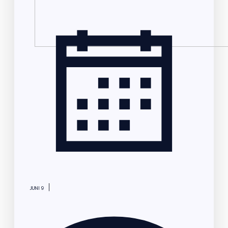
|
JUNI 9