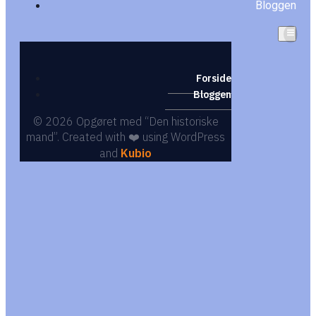
Bloggen
Forside
Bloggen
© 2026 Opgøret med “Den historiske
mand”. Created with ❤️ using WordPress
and
Kubio