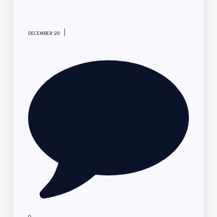
|
DECEMBER 29
0