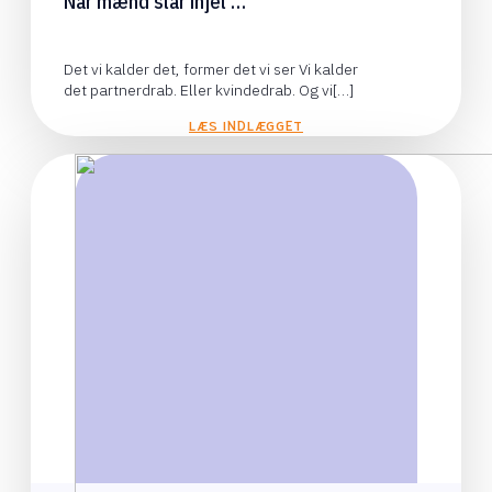
Når mænd slår ihjel …
Det vi kalder det, former det vi ser Vi kalder
det partnerdrab. Eller kvindedrab. Og vi[…]
LÆS INDLÆGGET