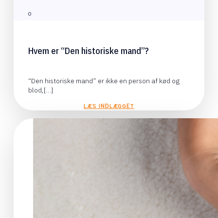
0
Hvem er “Den historiske mand”?
“Den historiske mand” er ikke en person af kød og
blod,[…]
LÆS INDLÆGGET