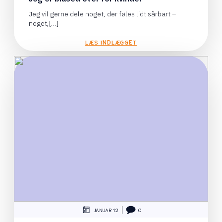
Jeg vil gerne dele noget, der føles lidt sårbart –
noget,[…]
LÆS INDLÆGGET
|
JANUAR 12
0