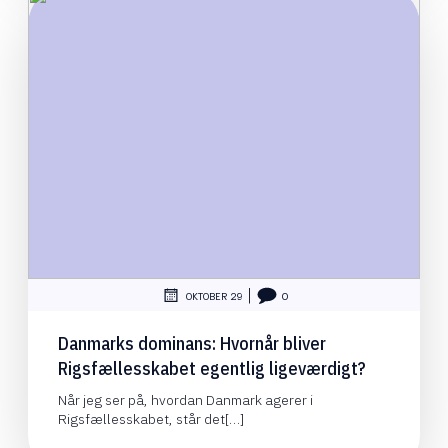
|
OKTOBER 29
0
Danmarks dominans: Hvornår bliver
Rigsfællesskabet egentlig ligeværdigt?
Når jeg ser på, hvordan Danmark agerer i
Rigsfællesskabet, står det[…]