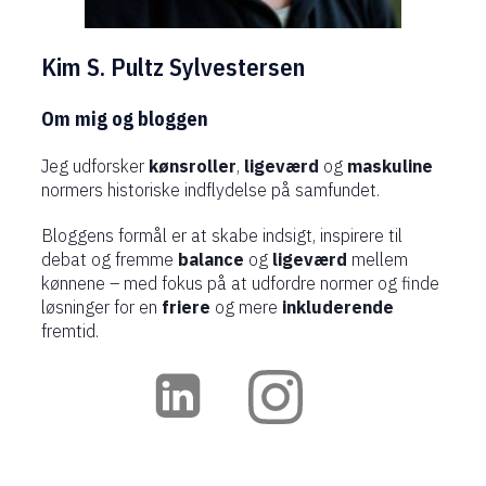
Kim S. Pultz Sylvestersen
Om mig og bloggen
Jeg udforsker
kønsroller
,
ligeværd
og
maskuline
normers historiske indflydelse på samfundet.
Bloggens formål er at skabe indsigt, inspirere til
debat og fremme
balance
og
ligeværd
mellem
kønnene – med fokus på at udfordre normer og finde
løsninger for en
friere
og mere
inkluderende
fremtid.