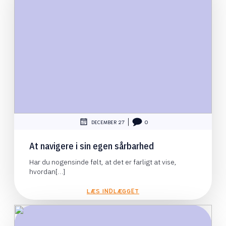
|
DECEMBER 27
0
At navigere i sin egen sårbarhed
Har du nogensinde følt, at det er farligt at vise,
hvordan[…]
LÆS INDLÆGGET