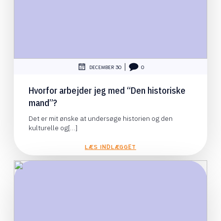
|
DECEMBER 30
0
Hvorfor arbejder jeg med “Den historiske
mand”?
Det er mit ønske at undersøge historien og den
kulturelle og[…]
LÆS INDLÆGGET