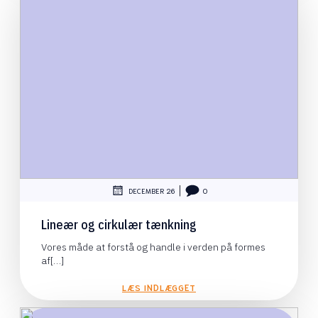
|
DECEMBER 26
0
Lineær og cirkulær tænkning
Vores måde at forstå og handle i verden på formes
af[…]
LÆS INDLÆGGET