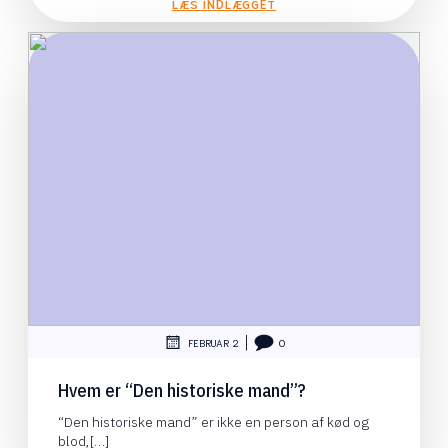
LÆS INDLÆGGET
|
FEBRUAR 2
0
Hvem er “Den historiske mand”?
“Den historiske mand” er ikke en person af kød og
blod,[…]