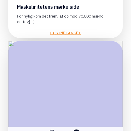
Maskulinitetens mørke side
For nylig kom det frem, at op mod 70.000 mænd
deltog[…]
LÆS INDLÆGGET