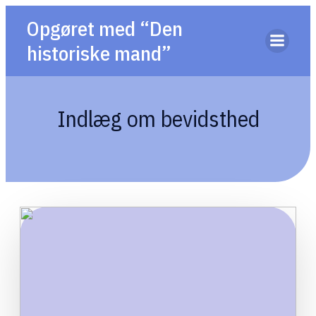
Opgøret med “Den
historiske mand”
Indlæg om bevidsthed