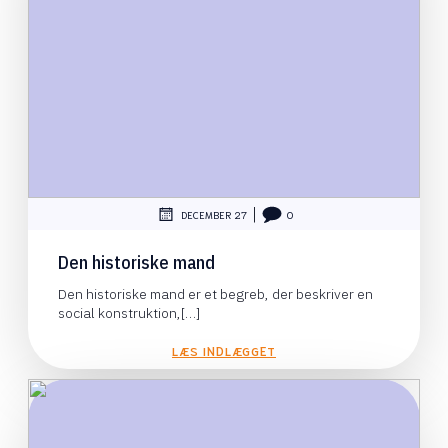
|
DECEMBER 27
0
Den historiske mand
Den historiske mand er et begreb, der beskriver en
social konstruktion,[…]
LÆS INDLÆGGET