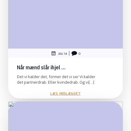
|
JULI 14
0
Når mænd slår ihjel …
Det vi kalder det, former det vi ser Vi kalder
det partnerdrab. Eller kvindedrab. Og vi[…]
LÆS INDLÆGGET