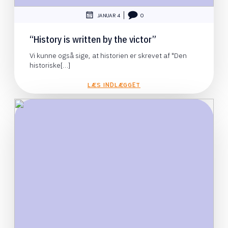
|
JANUAR 4
0
“History is written by the victor”
Vi kunne også sige, at historien er skrevet af "Den
historiske[…]
LÆS INDLÆGGET