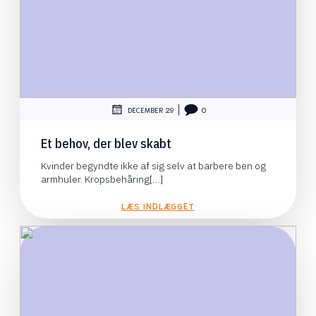
|
DECEMBER 29
0
Et behov, der blev skabt
Kvinder begyndte ikke af sig selv at barbere ben og
armhuler. Kropsbehåring[…]
LÆS INDLÆGGET