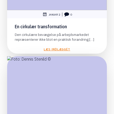
|
JANUAR 2
0
En cirkulær transformation
Den cirkulære bevægelse på arbejdsmarkedet
repræsenterer ikke blot en praktisk forandring;[…]
LÆS INDLÆGGET