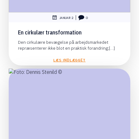
|
JANUAR 2
0
En cirkulær transformation
Den cirkulære bevægelse på arbejdsmarkedet
repræsenterer ikke blot en praktisk forandring;[…]
LÆS INDLÆGGET