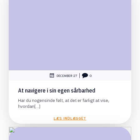
|
DECEMBER 27
0
At navigere i sin egen sårbarhed
Har du nogensinde følt, at det er farligt at vise,
hvordan[…]
LÆS INDLÆGGET