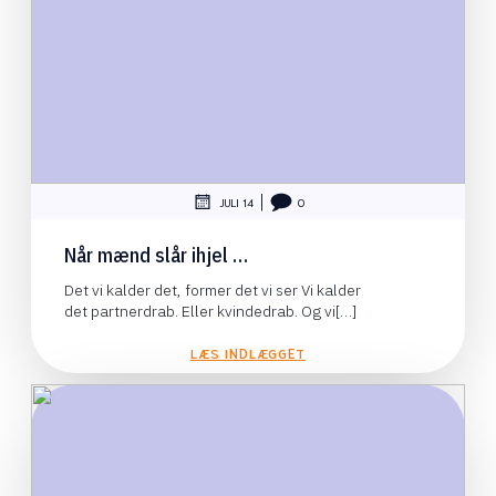
|
JULI 14
0
Når mænd slår ihjel …
Det vi kalder det, former det vi ser Vi kalder
det partnerdrab. Eller kvindedrab. Og vi[…]
LÆS INDLÆGGET