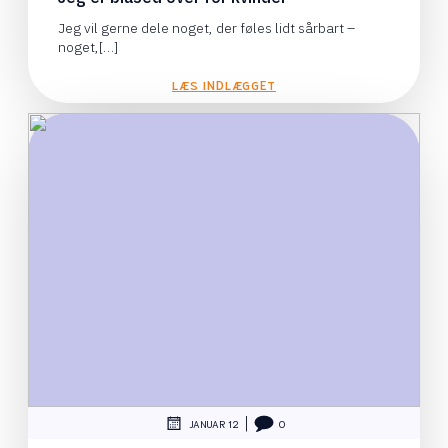
Jeg vil gerne dele noget, der føles lidt sårbart –
noget,[…]
LÆS INDLÆGGET
|
JANUAR 12
0