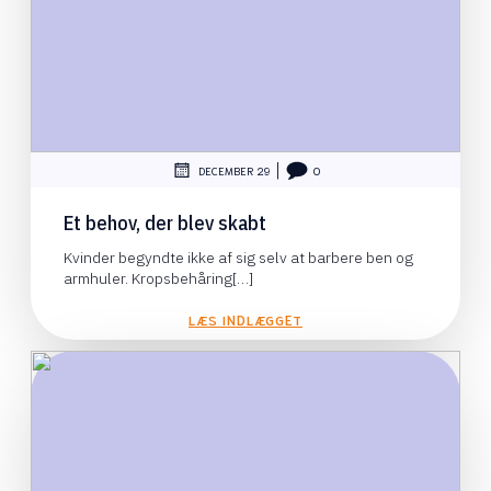
|
DECEMBER 29
0
Et behov, der blev skabt
Kvinder begyndte ikke af sig selv at barbere ben og
armhuler. Kropsbehåring[…]
LÆS INDLÆGGET