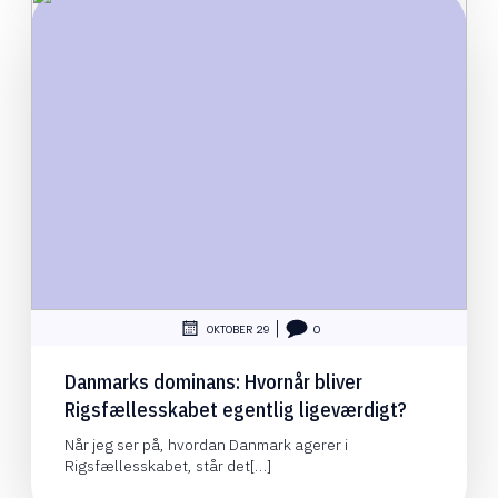
|
OKTOBER 29
0
Danmarks dominans: Hvornår bliver
Rigsfællesskabet egentlig ligeværdigt?
Når jeg ser på, hvordan Danmark agerer i
Rigsfællesskabet, står det[…]