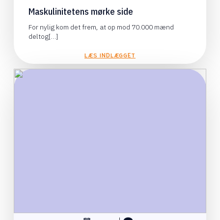
Maskulinitetens mørke side
For nylig kom det frem, at op mod 70.000 mænd
deltog[…]
LÆS INDLÆGGET