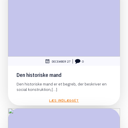
|
DECEMBER 27
0
Den historiske mand
Den historiske mand er et begreb, der beskriver en
social konstruktion,[…]
LÆS INDLÆGGET