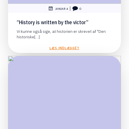
|
JANUAR 4
0
“History is written by the victor”
Vi kunne også sige, at historien er skrevet af "Den
historiske[…]
LÆS INDLÆGGET