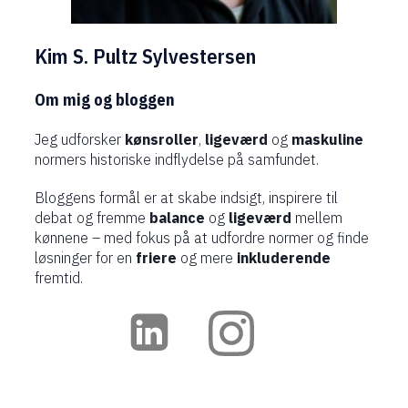
Kim S. Pultz Sylvestersen
Om mig og bloggen
Jeg udforsker
kønsroller
,
ligeværd
og
maskuline
normers historiske indflydelse på samfundet.
Bloggens formål er at skabe indsigt, inspirere til
debat og fremme
balance
og
ligeværd
mellem
kønnene – med fokus på at udfordre normer og finde
løsninger for en
friere
og mere
inkluderende
fremtid.