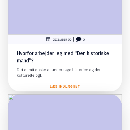
|
DECEMBER 30
0
Hvorfor arbejder jeg med “Den historiske
mand”?
Det er mit ønske at undersøge historien og den
kulturelle og[…]
LÆS INDLÆGGET