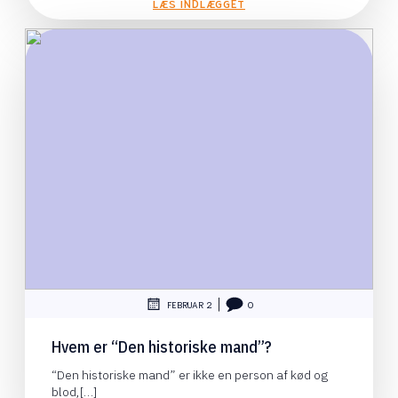
LÆS INDLÆGGET
|
FEBRUAR 2
0
Hvem er “Den historiske mand”?
“Den historiske mand” er ikke en person af kød og
blod,[…]