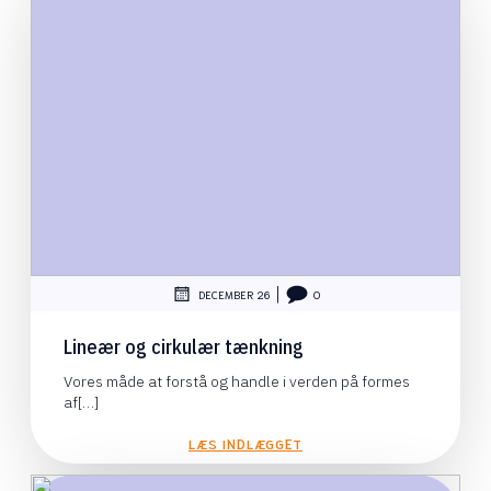
|
DECEMBER 26
0
Lineær og cirkulær tænkning
Vores måde at forstå og handle i verden på formes
af[…]
LÆS INDLÆGGET