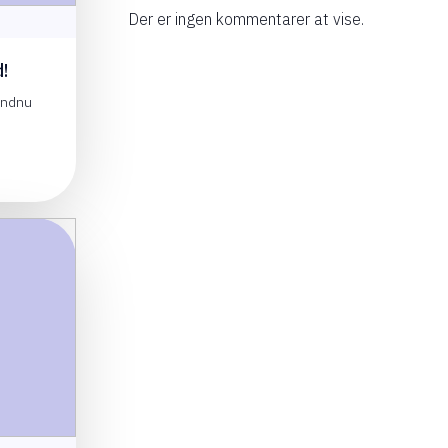
Der er ingen kommentarer at vise.
!
endnu