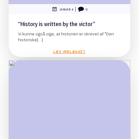
|
JANUAR 4
0
“History is written by the victor”
Vi kunne også sige, at historien er skrevet af "Den
historiske[…]
LÆS INDLÆGGET