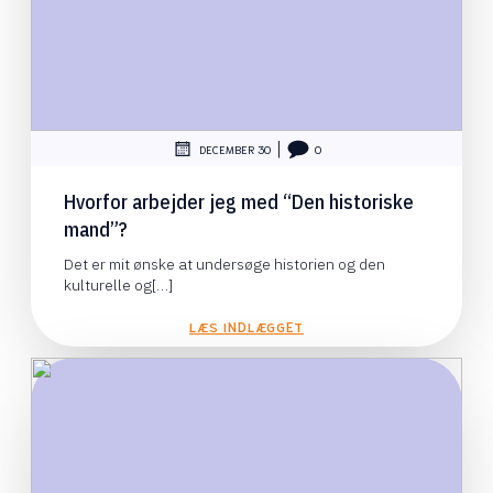
|
DECEMBER 30
0
Hvorfor arbejder jeg med “Den historiske
mand”?
Det er mit ønske at undersøge historien og den
kulturelle og[…]
LÆS INDLÆGGET