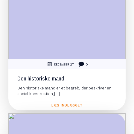
|
DECEMBER 27
0
Den historiske mand
Den historiske mand er et begreb, der beskriver en
social konstruktion,[…]
LÆS INDLÆGGET