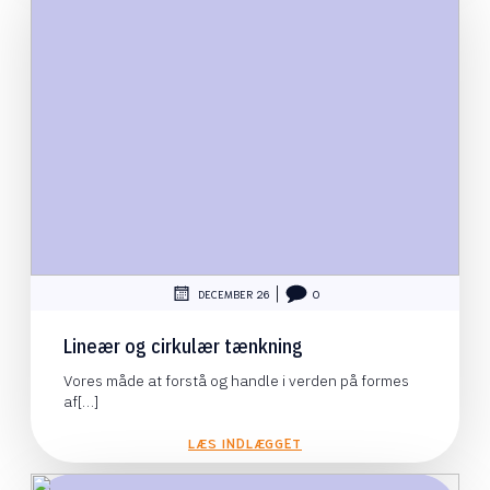
|
DECEMBER 26
0
Lineær og cirkulær tænkning
Vores måde at forstå og handle i verden på formes
af[…]
LÆS INDLÆGGET