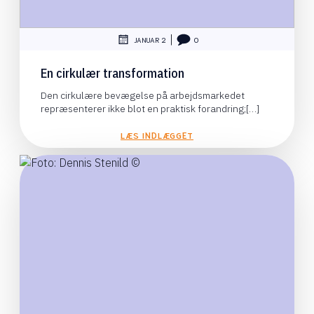
|
JANUAR 2
0
En cirkulær transformation
Den cirkulære bevægelse på arbejdsmarkedet
repræsenterer ikke blot en praktisk forandring;[…]
LÆS INDLÆGGET