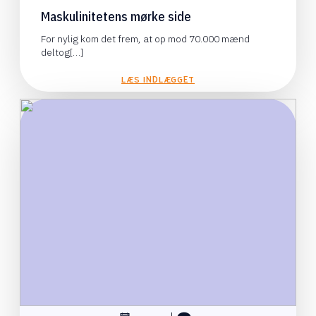
Maskulinitetens mørke side
For nylig kom det frem, at op mod 70.000 mænd
deltog[…]
LÆS INDLÆGGET