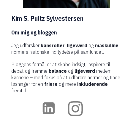
Kim S. Pultz Sylvestersen
Om mig og bloggen
Jeg udforsker
kønsroller
,
ligeværd
og
maskuline
normers historiske indflydelse på samfundet.
Bloggens formål er at skabe indsigt, inspirere til
debat og fremme
balance
og
ligeværd
mellem
kønnene – med fokus på at udfordre normer og finde
løsninger for en
friere
og mere
inkluderende
fremtid.