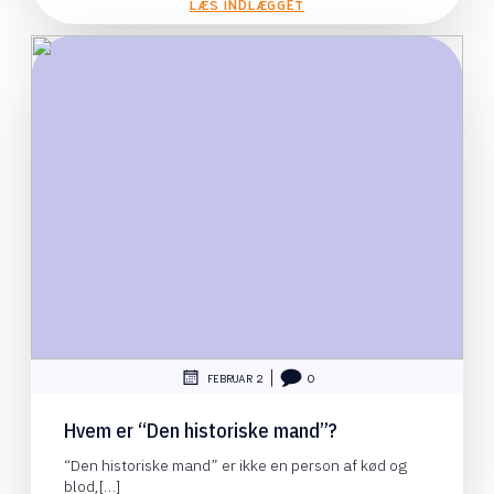
LÆS INDLÆGGET
|
FEBRUAR 2
0
Hvem er “Den historiske mand”?
“Den historiske mand” er ikke en person af kød og
blod,[…]