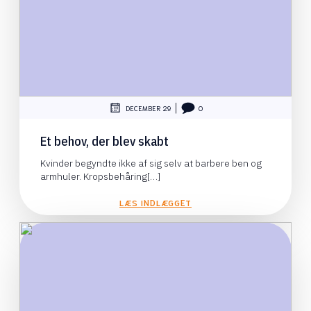
|
DECEMBER 29
0
Et behov, der blev skabt
Kvinder begyndte ikke af sig selv at barbere ben og
armhuler. Kropsbehåring[…]
LÆS INDLÆGGET