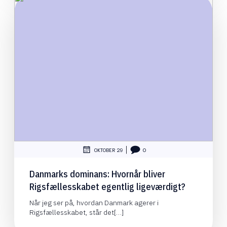
|
OKTOBER 29
0
Danmarks dominans: Hvornår bliver
Rigsfællesskabet egentlig ligeværdigt?
Når jeg ser på, hvordan Danmark agerer i
Rigsfællesskabet, står det[…]