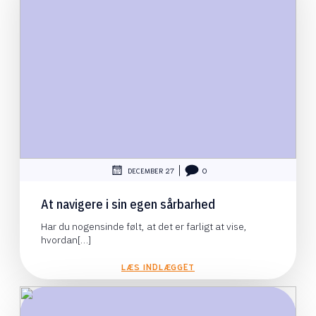
|
DECEMBER 27
0
At navigere i sin egen sårbarhed
Har du nogensinde følt, at det er farligt at vise,
hvordan[…]
LÆS INDLÆGGET