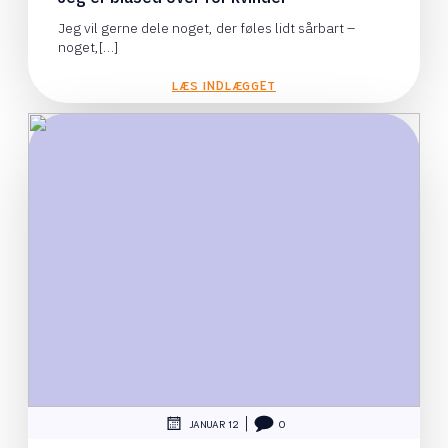
Jeg vil gerne dele noget, der føles lidt sårbart –
noget,[…]
LÆS INDLÆGGET
|
JANUAR 12
0