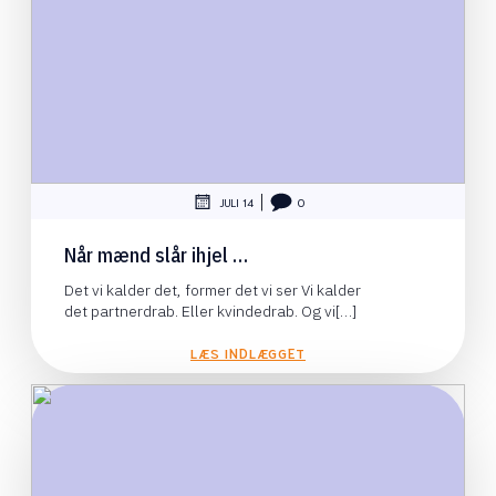
|
JULI 14
0
Når mænd slår ihjel …
Det vi kalder det, former det vi ser Vi kalder
det partnerdrab. Eller kvindedrab. Og vi[…]
LÆS INDLÆGGET