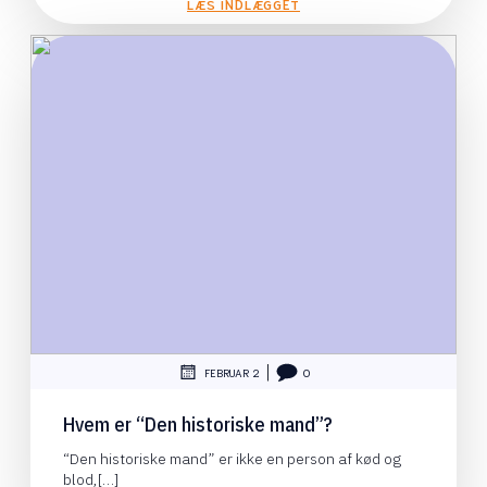
LÆS INDLÆGGET
|
FEBRUAR 2
0
Hvem er “Den historiske mand”?
“Den historiske mand” er ikke en person af kød og
blod,[…]