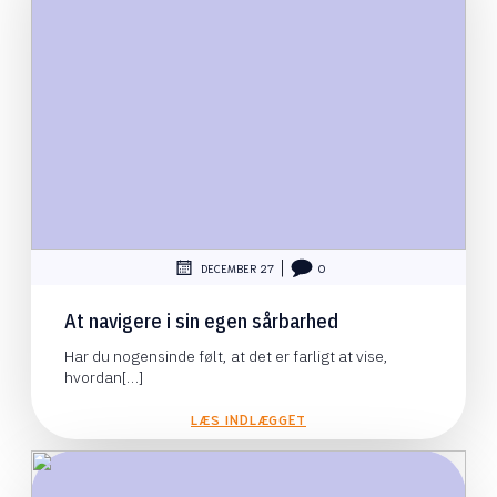
|
DECEMBER 27
0
At navigere i sin egen sårbarhed
Har du nogensinde følt, at det er farligt at vise,
hvordan[…]
LÆS INDLÆGGET