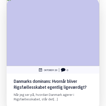
|
OKTOBER 29
0
Danmarks dominans: Hvornår bliver
Rigsfællesskabet egentlig ligeværdigt?
Når jeg ser på, hvordan Danmark agerer i
Rigsfællesskabet, står det[…]