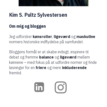
Kim S. Pultz Sylvestersen
Om mig og bloggen
Jeg udforsker
kønsroller
,
ligeværd
og
maskuline
normers historiske indflydelse på samfundet.
Bloggens formål er at skabe indsigt, inspirere til
debat og fremme
balance
og
ligeværd
mellem
kønnene – med fokus på at udfordre normer og finde
løsninger for en
friere
og mere
inkluderende
fremtid.