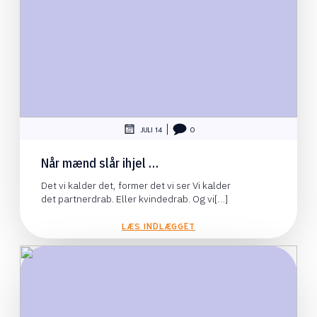
|
JULI 14
0
Når mænd slår ihjel …
Det vi kalder det, former det vi ser Vi kalder
det partnerdrab. Eller kvindedrab. Og vi[…]
LÆS INDLÆGGET