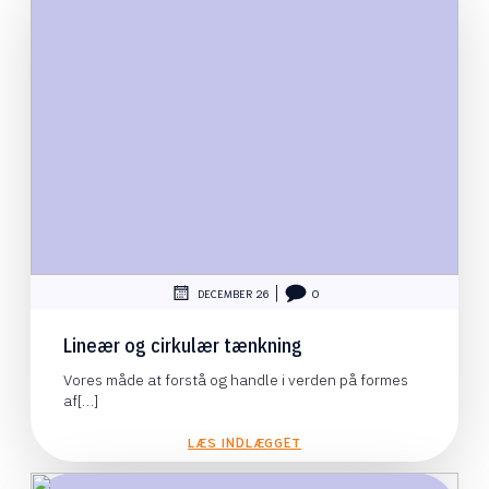
|
DECEMBER 26
0
Lineær og cirkulær tænkning
Vores måde at forstå og handle i verden på formes
af[…]
LÆS INDLÆGGET