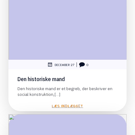
|
DECEMBER 27
0
Den historiske mand
Den historiske mand er et begreb, der beskriver en
social konstruktion,[…]
LÆS INDLÆGGET