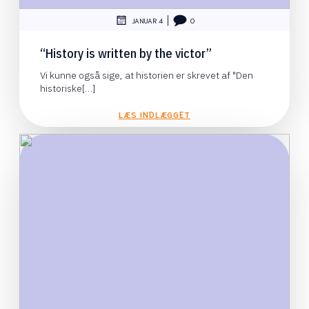
|
JANUAR 4
0
“History is written by the victor”
Vi kunne også sige, at historien er skrevet af "Den
historiske[…]
LÆS INDLÆGGET