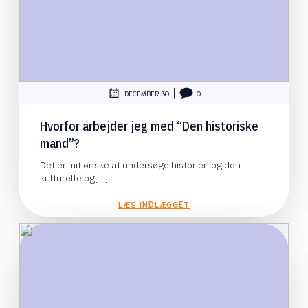
|
DECEMBER 30
0
Hvorfor arbejder jeg med “Den historiske
mand”?
Det er mit ønske at undersøge historien og den
kulturelle og[…]
LÆS INDLÆGGET