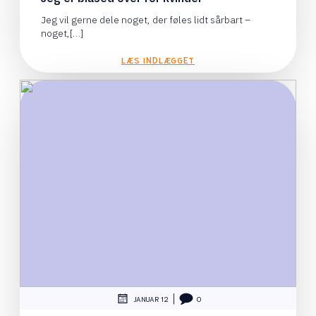
Jeg vil gerne dele noget, der føles lidt sårbart –
noget,[…]
LÆS INDLÆGGET
|
JANUAR 12
0