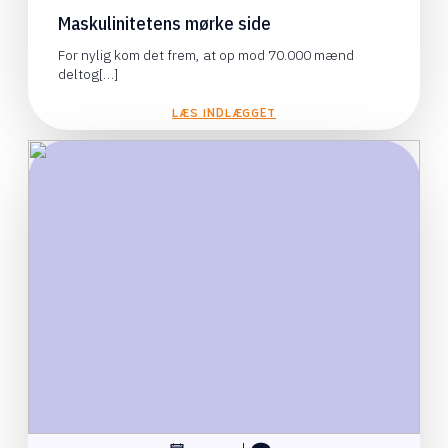
Maskulinitetens mørke side
For nylig kom det frem, at op mod 70.000 mænd
deltog[…]
LÆS INDLÆGGET