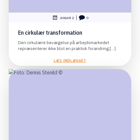
|
JANUAR 2
0
En cirkulær transformation
Den cirkulære bevægelse på arbejdsmarkedet
repræsenterer ikke blot en praktisk forandring;[…]
LÆS INDLÆGGET