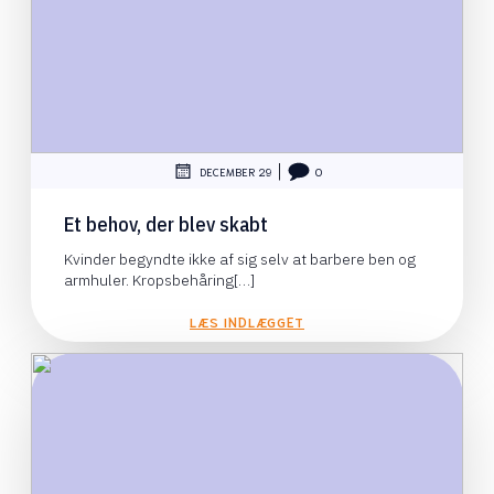
|
DECEMBER 29
0
Et behov, der blev skabt
Kvinder begyndte ikke af sig selv at barbere ben og
armhuler. Kropsbehåring[…]
LÆS INDLÆGGET