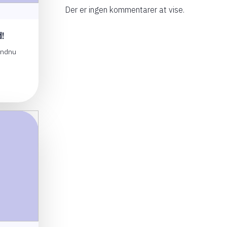
Der er ingen kommentarer at vise.
!
endnu