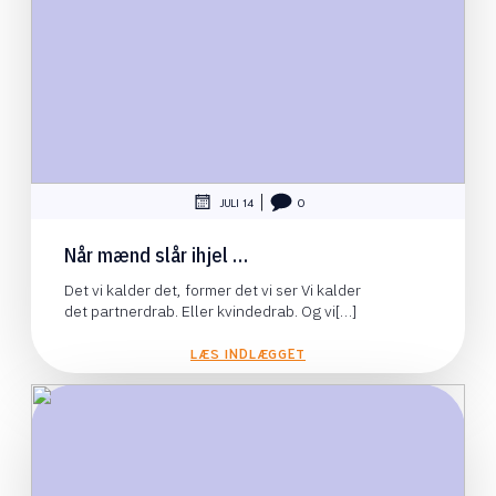
|
JULI 14
0
Når mænd slår ihjel …
Det vi kalder det, former det vi ser Vi kalder
det partnerdrab. Eller kvindedrab. Og vi[…]
LÆS INDLÆGGET