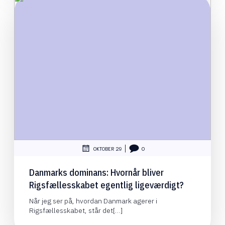
|
OKTOBER 29
0
Danmarks dominans: Hvornår bliver
Rigsfællesskabet egentlig ligeværdigt?
Når jeg ser på, hvordan Danmark agerer i
Rigsfællesskabet, står det[…]