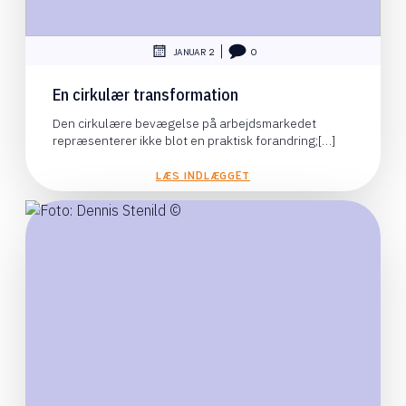
|
JANUAR 2
0
En cirkulær transformation
Den cirkulære bevægelse på arbejdsmarkedet
repræsenterer ikke blot en praktisk forandring;[…]
LÆS INDLÆGGET