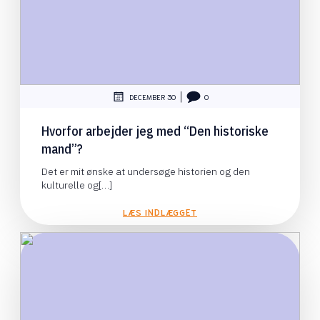
|
DECEMBER 30
0
Hvorfor arbejder jeg med “Den historiske
mand”?
Det er mit ønske at undersøge historien og den
kulturelle og[…]
LÆS INDLÆGGET