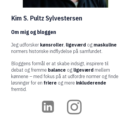
Kim S. Pultz Sylvestersen
Om mig og bloggen
Jeg udforsker
kønsroller
,
ligeværd
og
maskuline
normers historiske indflydelse på samfundet.
Bloggens formål er at skabe indsigt, inspirere til
debat og fremme
balance
og
ligeværd
mellem
kønnene – med fokus på at udfordre normer og finde
løsninger for en
friere
og mere
inkluderende
fremtid.