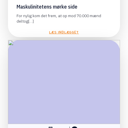
Maskulinitetens mørke side
For nylig kom det frem, at op mod 70.000 mænd
deltog[…]
LÆS INDLÆGGET