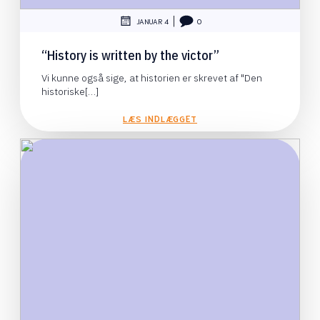
|
JANUAR 4
0
“History is written by the victor”
Vi kunne også sige, at historien er skrevet af "Den
historiske[…]
LÆS INDLÆGGET