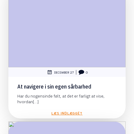
|
DECEMBER 27
0
At navigere i sin egen sårbarhed
Har du nogensinde følt, at det er farligt at vise,
hvordan[…]
LÆS INDLÆGGET