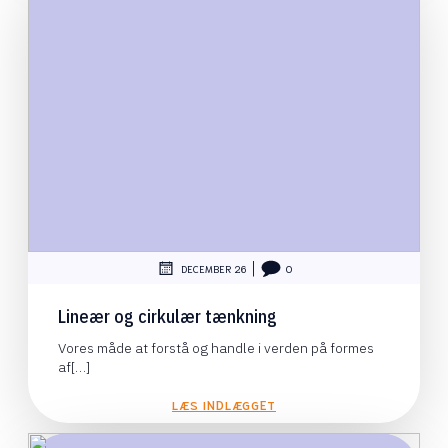
|
DECEMBER 26
0
Lineær og cirkulær tænkning
Vores måde at forstå og handle i verden på formes
af[…]
LÆS INDLÆGGET