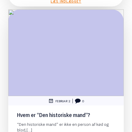
LÆS INDLÆGGET
|
FEBRUAR 2
0
Hvem er “Den historiske mand”?
“Den historiske mand” er ikke en person af kød og
blod,[…]