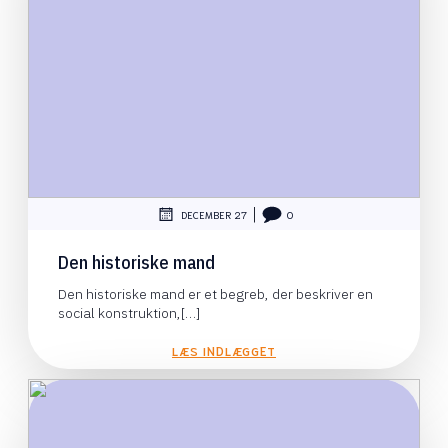
|
DECEMBER 27
0
Den historiske mand
Den historiske mand er et begreb, der beskriver en
social konstruktion,[…]
LÆS INDLÆGGET