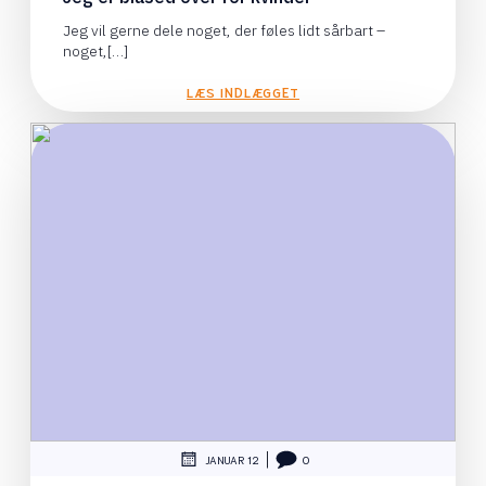
Jeg vil gerne dele noget, der føles lidt sårbart –
noget,[…]
LÆS INDLÆGGET
|
JANUAR 12
0