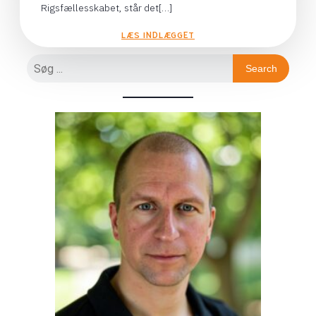
Rigsfællesskabet, står det[…]
LÆS INDLÆGGET
Search