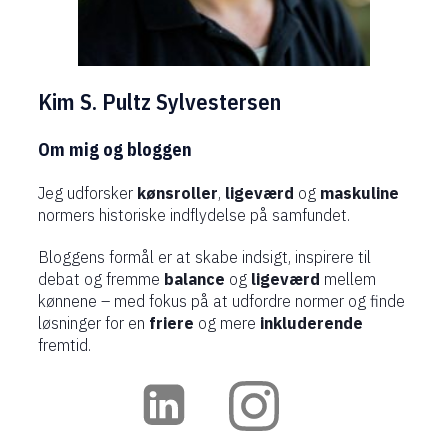
Kim S. Pultz Sylvestersen
Om mig og bloggen
Jeg udforsker
kønsroller
,
ligeværd
og
maskuline
normers historiske indflydelse på samfundet.
Bloggens formål er at skabe indsigt, inspirere til
debat og fremme
balance
og
ligeværd
mellem
kønnene – med fokus på at udfordre normer og finde
løsninger for en
friere
og mere
inkluderende
fremtid.