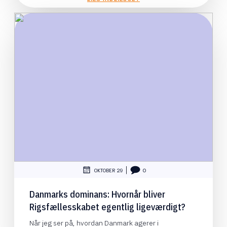
|
OKTOBER 29
0
Danmarks dominans: Hvornår bliver
Rigsfællesskabet egentlig ligeværdigt?
Når jeg ser på, hvordan Danmark agerer i