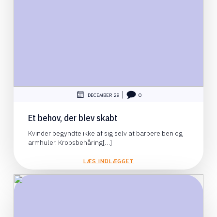
|
DECEMBER 29
0
Et behov, der blev skabt
Kvinder begyndte ikke af sig selv at barbere ben og
armhuler. Kropsbehåring[…]
LÆS INDLÆGGET