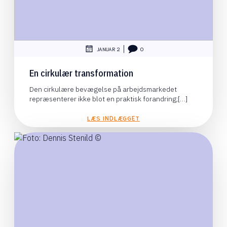
|
JANUAR 2
0
En cirkulær transformation
Den cirkulære bevægelse på arbejdsmarkedet
repræsenterer ikke blot en praktisk forandring;[…]
LÆS INDLÆGGET