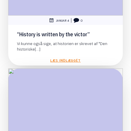
|
JANUAR 4
0
“History is written by the victor”
Vi kunne også sige, at historien er skrevet af "Den
historiske[…]
LÆS INDLÆGGET