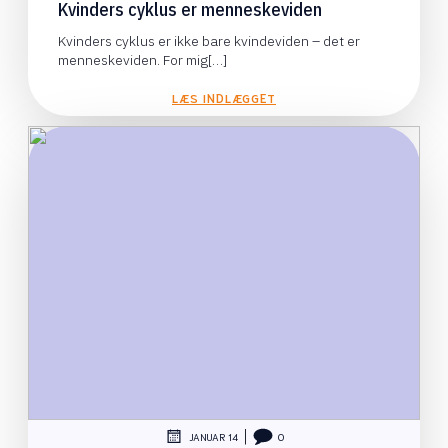
Kvinders cyklus er menneskeviden
Kvinders cyklus er ikke bare kvindeviden – det er
menneskeviden. For mig[…]
LÆS INDLÆGGET
|
JANUAR 14
0