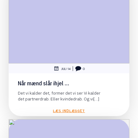
|
JULI 14
0
Når mænd slår ihjel …
Det vi kalder det, former det vi ser Vi kalder
det partnerdrab. Eller kvindedrab. Og vi[…]
LÆS INDLÆGGET