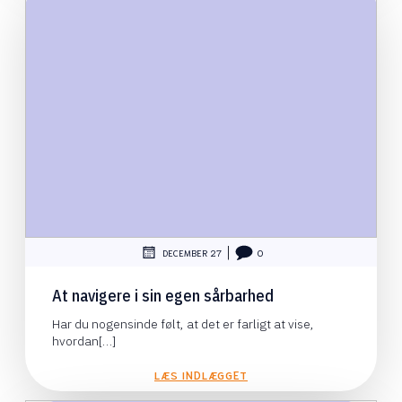
|
DECEMBER 27
0
At navigere i sin egen sårbarhed
Har du nogensinde følt, at det er farligt at vise,
hvordan[…]
LÆS INDLÆGGET