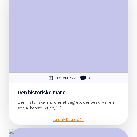
|
DECEMBER 27
0
Den historiske mand
Den historiske mand er et begreb, der beskriver en
social konstruktion,[…]
LÆS INDLÆGGET