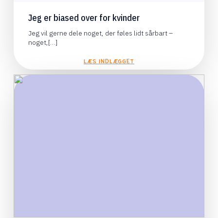
Jeg er biased over for kvinder
Jeg vil gerne dele noget, der føles lidt sårbart –
noget,[…]
LÆS INDLÆGGET