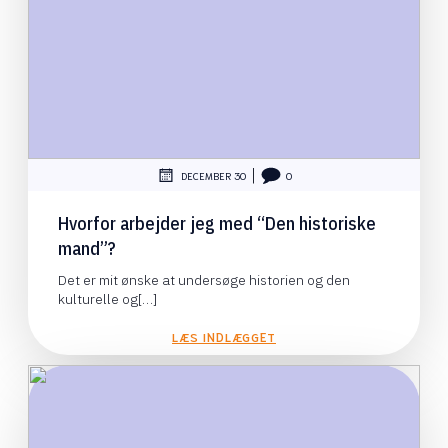
|
DECEMBER 30
0
Hvorfor arbejder jeg med “Den historiske
mand”?
Det er mit ønske at undersøge historien og den
kulturelle og[…]
LÆS INDLÆGGET