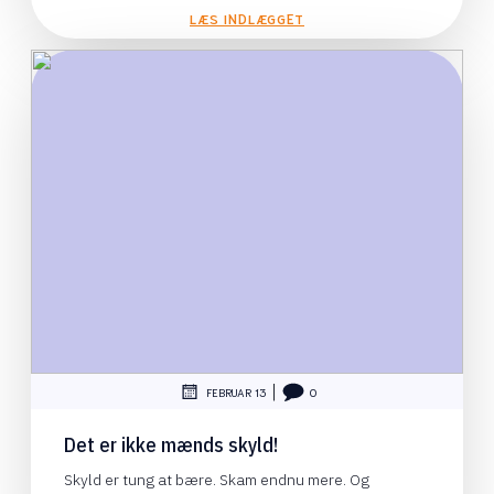
LÆS INDLÆGGET
|
FEBRUAR 13
0
Det er ikke mænds skyld!
Skyld er tung at bære. Skam endnu mere. Og