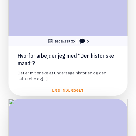
|
DECEMBER 30
0
Hvorfor arbejder jeg med “Den historiske
mand”?
Det er mit ønske at undersøge historien og den
kulturelle og[…]
LÆS INDLÆGGET