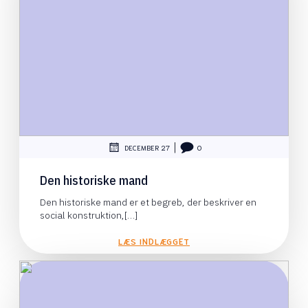
|
DECEMBER 27
0
Den historiske mand
Den historiske mand er et begreb, der beskriver en
social konstruktion,[…]
LÆS INDLÆGGET