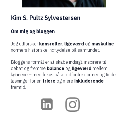
Kim S. Pultz Sylvestersen
Om mig og bloggen
Jeg udforsker
kønsroller
,
ligeværd
og
maskuline
normers historiske indflydelse på samfundet.
Bloggens formål er at skabe indsigt, inspirere til
debat og fremme
balance
og
ligeværd
mellem
kønnene – med fokus på at udfordre normer og finde
løsninger for en
friere
og mere
inkluderende
fremtid.