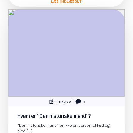
LÆS INDLÆGGET
|
FEBRUAR 2
0
Hvem er “Den historiske mand”?
“Den historiske mand” er ikke en person af kød og
blod,[…]