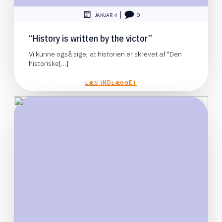
|
JANUAR 4
0
“History is written by the victor”
Vi kunne også sige, at historien er skrevet af "Den
historiske[…]
LÆS INDLÆGGET