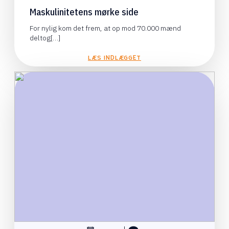
Maskulinitetens mørke side
For nylig kom det frem, at op mod 70.000 mænd
deltog[…]
LÆS INDLÆGGET