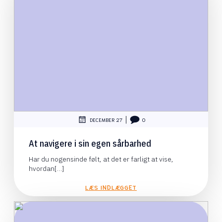
|
DECEMBER 27
0
At navigere i sin egen sårbarhed
Har du nogensinde følt, at det er farligt at vise,
hvordan[…]
LÆS INDLÆGGET