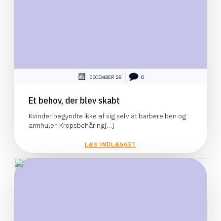
|
DECEMBER 29
0
Et behov, der blev skabt
Kvinder begyndte ikke af sig selv at barbere ben og
armhuler. Kropsbehåring[…]
LÆS INDLÆGGET