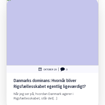
|
OKTOBER 29
0
Danmarks dominans: Hvornår bliver
Rigsfællesskabet egentlig ligeværdigt?
Når jeg ser på, hvordan Danmark agerer i
Rigsfællesskabet, står det[…]