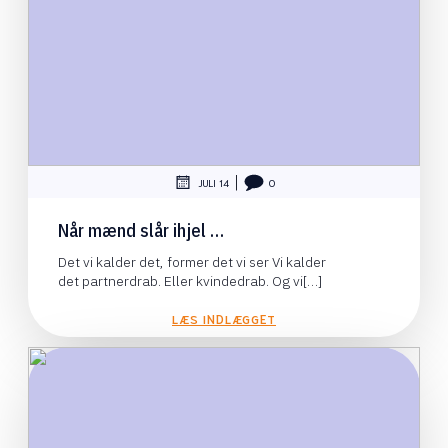
|
JULI 14
0
Når mænd slår ihjel …
Det vi kalder det, former det vi ser Vi kalder
det partnerdrab. Eller kvindedrab. Og vi[…]
LÆS INDLÆGGET