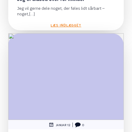
Jeg vil gerne dele noget, der føles lidt sårbart –
noget,[…]
LÆS INDLÆGGET
|
JANUAR 12
0