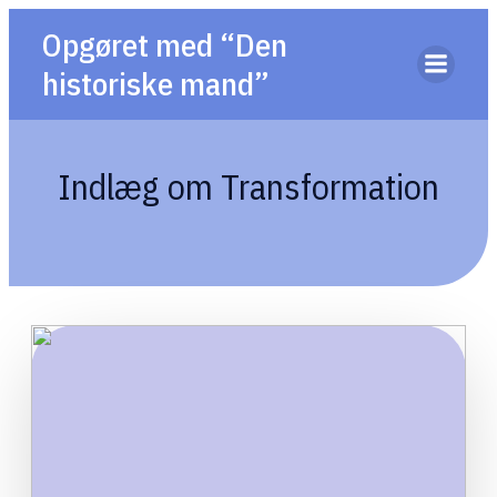
Opgøret med “Den
historiske mand”
Indlæg om Transformation