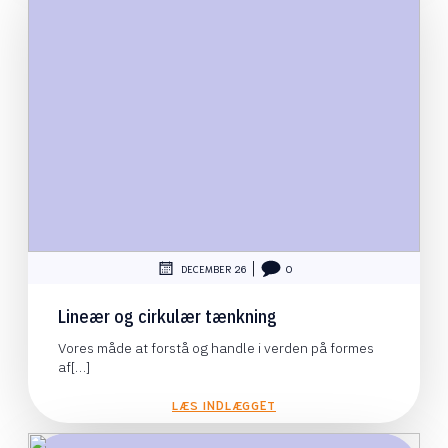
|
DECEMBER 26
0
Lineær og cirkulær tænkning
Vores måde at forstå og handle i verden på formes
af[…]
LÆS INDLÆGGET