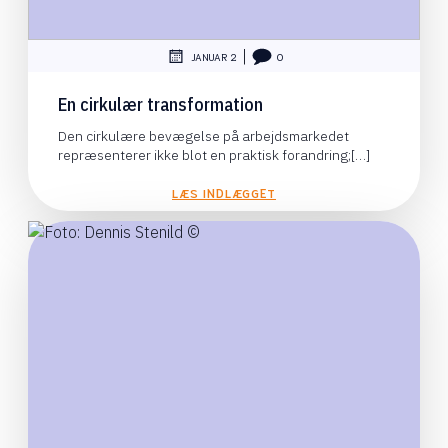
|
JANUAR 2
0
En cirkulær transformation
Den cirkulære bevægelse på arbejdsmarkedet
repræsenterer ikke blot en praktisk forandring;[…]
LÆS INDLÆGGET