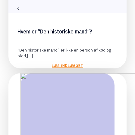
0
Hvem er “Den historiske mand”?
“Den historiske mand” er ikke en person af kød og
blod,[…]
LÆS INDLÆGGET