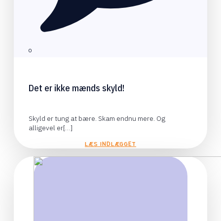
0
Det er ikke mænds skyld!
Skyld er tung at bære. Skam endnu mere. Og
alligevel er[…]
LÆS INDLÆGGET