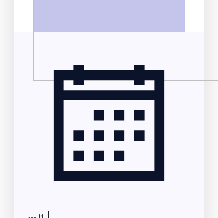
|
JULI 14