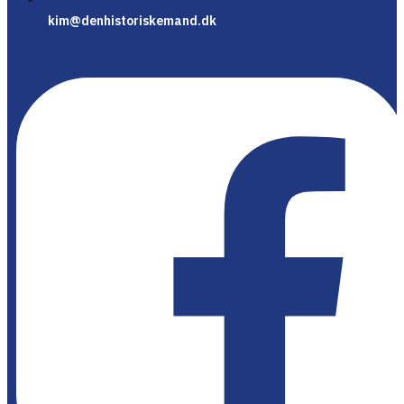
kim@denhistoriskemand.dk