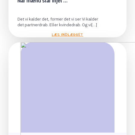
Når mænd slår ihjel …
Det vi kalder det, former det vi ser Vi kalder
det partnerdrab. Eller kvindedrab. Og vi[…]
LÆS INDLÆGGET