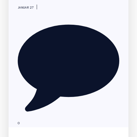
|
JANUAR 27
0