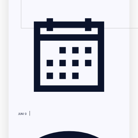
|
JUNI 9