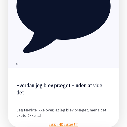
0
Hvordan jeg blev præget – uden at vide
det
Jeg tænkte ikke over, at jeg blev præget, mens det
skete. Ikke[…]
LÆS INDLÆGGET