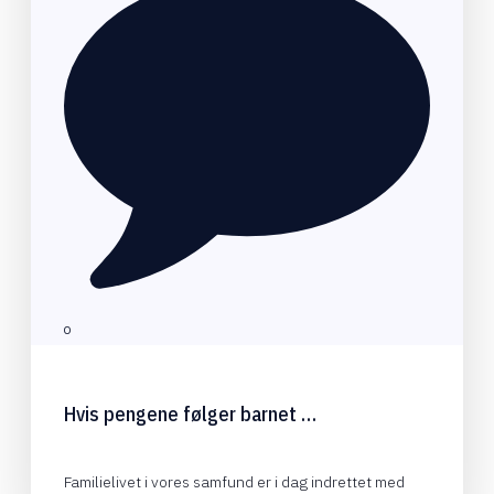
0
Hvis pengene følger barnet …
Familielivet i vores samfund er i dag indrettet med