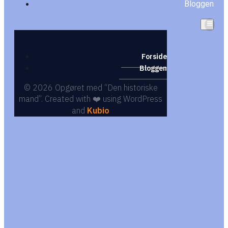
Bloggen
Forside
Bloggen
© 2026 Opgøret med “Den historiske
mand”. Created with ❤️ using WordPress
and
Kubio