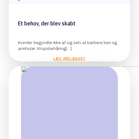
Et behov, der blev skabt
Kvinder begyndte ikke af sig selv at barbere ben og
armhuler. Kropsbehåring[…]
LÆS INDLÆGGET