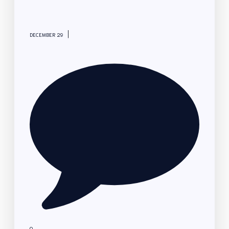
|
DECEMBER 29
0